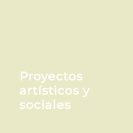
Proyectos
artísticos y
sociales